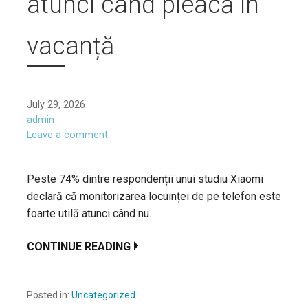
atunci când pleacă în
vacanță
July 29, 2026
admin
Leave a comment
Peste 74% dintre respondenții unui studiu Xiaomi
declară că monitorizarea locuinței de pe telefon este
foarte utilă atunci când nu…
CONTINUE READING
Posted in:
Uncategorized