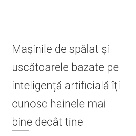
Mașinile de spălat și
uscătoarele bazate pe
inteligență artificială îți
cunosc hainele mai
bine decât tine