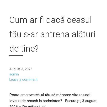
Cum ar fi dacă ceasul
tău s-ar antrena alături
de tine?
August 3, 2026
admin
Leave a comment
Poate smartwatch-ul tău să măsoare viteza unei
lovituri de smash la badminton? București, 3 august
2026 – Pe măsură ce…