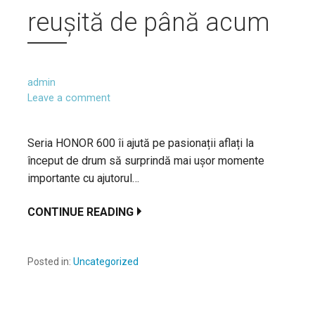
reușită de până acum
admin
Leave a comment
Seria HONOR 600 îi ajută pe pasionații aflați la
început de drum să surprindă mai ușor momente
importante cu ajutorul…
CONTINUE READING
Posted in:
Uncategorized