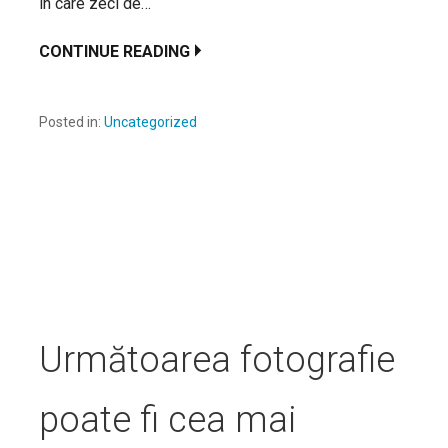
in care zeci de…
CONTINUE READING
Posted in:
Uncategorized
Următoarea fotografie
poate fi cea mai