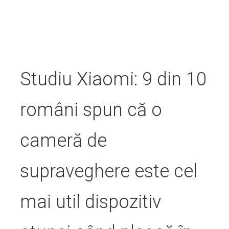
Studiu Xiaomi: 9 din 10
români spun că o
cameră de
supraveghere este cel
mai util dispozitiv